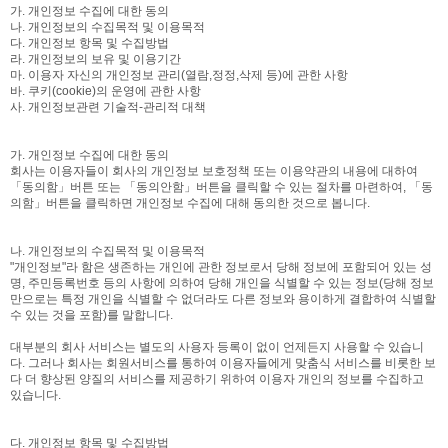
가. 개인정보 수집에 대한 동의
나. 개인정보의 수집목적 및 이용목적
다. 개인정보 항목 및 수집방법
라. 개인정보의 보유 및 이용기간
마. 이용자 자신의 개인정보 관리(열람,정정,삭제 등)에 관한 사항
바. 쿠키(cookie)의 운영에 관한 사항
사. 개인정보관련 기술적-관리적 대책
가. 개인정보 수집에 대한 동의
회사는 이용자들이 회사의 개인정보 보호정책 또는 이용약관의 내용에 대하여
「동의함」버튼 또는 「동의안함」버튼을 클릭할 수 있는 절차를 마련하여, 「동
의함」버튼을 클릭하면 개인정보 수집에 대해 동의한 것으로 봅니다.
나. 개인정보의 수집목적 및 이용목적
"개인정보"라 함은 생존하는 개인에 관한 정보로서 당해 정보에 포함되어 있는 성
명, 주민등록번호 등의 사항에 의하여 당해 개인을 식별할 수 있는 정보(당해 정보
만으로는 특정 개인을 식별할 수 없더라도 다른 정보와 용이하게 결합하여 식별할
수 있는 것을 포함)를 말합니다.
대부분의 회사 서비스는 별도의 사용자 등록이 없이 언제든지 사용할 수 있습니
다. 그러나 회사는 회원서비스를 통하여 이용자들에게 맞춤식 서비스를 비롯한 보
다 더 향상된 양질의 서비스를 제공하기 위하여 이용자 개인의 정보를 수집하고
있습니다.
다. 개인정보 항목 및 수집방법